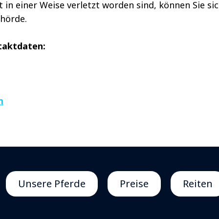
in einer Weise verletzt worden sind, können Sie si
ehörde.
taktdaten:
m
Unsere Pferde
Preise
Reiten