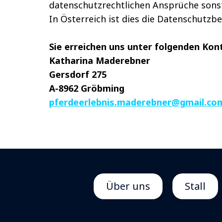
datenschutzrechtlichen Ansprüche sonst 
In Österreich ist dies die Datenschutzb
Sie erreichen uns unter folgenden Kon
Katharina Maderebner
Gersdorf 275
A-8962 Gröbming
pferdeerlebnis.maderebner@gmail.co
Über uns
Stall