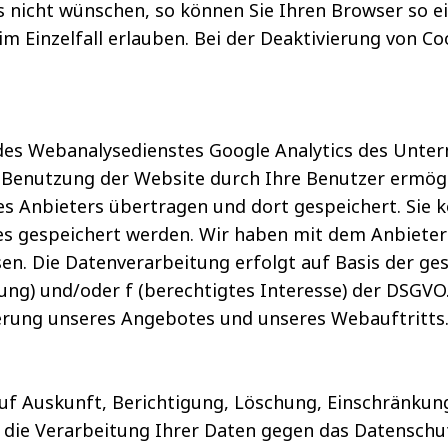
nicht wünschen, so können Sie Ihren Browser so ein
im Einzelfall erlauben. Bei der Deaktivierung von Co
es Webanalysedienstes Google Analytics des Unte
r Benutzung der Website durch Ihre Benutzer ermögl
s Anbieters übertragen und dort gespeichert. Sie k
ies gespeichert werden. Wir haben mit dem Anbiete
n. Die Datenverarbeitung erfolgt auf Basis der ge
ligung) und/oder f (berechtigtes Interesse) der DSG
sserung unseres Angebotes und unseres Webauftritts
auf Auskunft, Berichtigung, Löschung, Einschränkun
 die Verarbeitung Ihrer Daten gegen das Datenschut