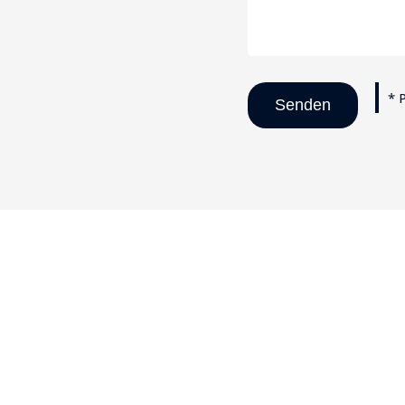
* 
Senden