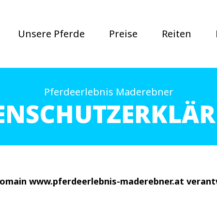
Unsere Pferde
Preise
Reiten
Pferdeerlebnis Maderebner
ENSCHUTZERKLÄ
Domain www.pferdeerlebnis-maderebner.at verantw