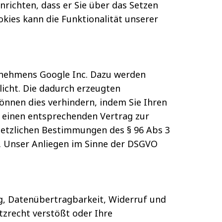
richten, dass er Sie über das Setzen
okies kann die Funktionalität unserer
rnehmens Google Inc. Dazu werden
icht. Die dadurch erzeugten
önnen dies verhindern, indem Sie Ihren
r einen entsprechenden Vertrag zur
setzlichen Bestimmungen des § 96 Abs 3
VO. Unser Anliegen im Sinne der DSGVO
.
g, Datenübertragbarkeit, Widerruf und
zrecht verstößt oder Ihre