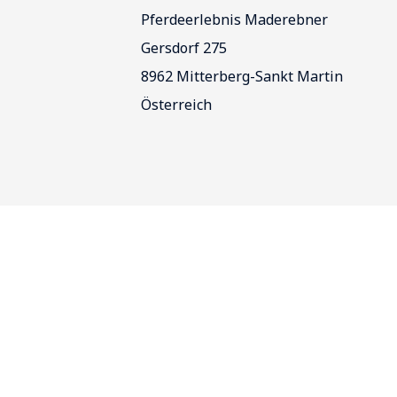
Pferdeerlebnis Maderebner
Gersdorf 275
8962 Mitterberg-Sankt Martin
Österreich