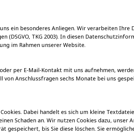
 uns ein besonderes Anliegen. Wir verarbeiten Ihre 
n (DSGVO, TKG 2003). In diesen Datenschutzinforma
tung im Rahmen unserer Website.
 oder per E-Mail-Kontakt mit uns aufnehmen, werd
ll von Anschlussfragen sechs Monate bei uns gespei
ookies. Dabei handelt es sich um kleine Textdateie
einen Schaden an. Wir nutzen Cookies dazu, unser A
ät gespeichert, bis Sie diese löschen. Sie ermöglic